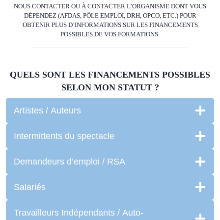
NOUS CONTACTER OU À CONTACTER L’ORGANISME DONT VOUS
DÉPENDEZ (AFDAS, PÔLE EMPLOI, DRH, OPCO, ETC.) POUR
OBTENIR PLUS D’INFORMATIONS SUR LES FINANCEMENTS
POSSIBLES DE VOS FORMATIONS.
QUELS SONT LES FINANCEMENTS POSSIBLES
SELON MON STATUT ?
Artistes / Auteurs
Intermittents du spectacle
Demandeurs d’emploi / RSA
Salariés
Travailleurs Indépendants / Auto-