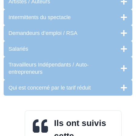
Artistes / Auteurs
Intermittents du spectacle
Demandeurs d’emploi / RSA
Salariés
Travailleurs Indépendants / Auto-
entrepreneurs
Qui est concerné par le tarif réduit
Ils ont suivis
cette