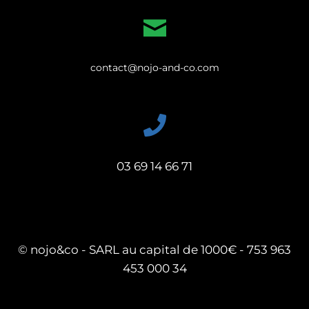
contact@nojo-and-co.com
03 69 14 66 71
© nojo&co - SARL au capital de 1000€ - 753 963
453 000 34