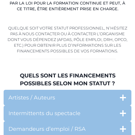
PAR LA LOI POUR LA FORMATION CONTINUE ET PEUT, À
CE TITRE, ÊTRE ENTIÈREMENT PRISE EN CHARGE.
QUELQUE SOIT VOTRE STATUT PROFESSIONNEL, N’HÉSITEZ
PAS À NOUS CONTACTER OU À CONTACTER L’ORGANISME
DONT VOUS DÉPENDEZ (AFDAS, PÔLE EMPLOI, DRH, OPCO,
ETC.) POUR OBTENIR PLUS D’INFORMATIONS SUR LES
FINANCEMENTS POSSIBLES DE VOS FORMATIONS.
QUELS SONT LES FINANCEMENTS
POSSIBLES SELON MON STATUT ?
Artistes / Auteurs
Intermittents du spectacle
Demandeurs d’emploi / RSA