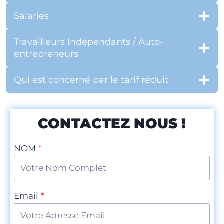
Salariés
Travailleurs Indépendants / Auto-
entrepreneurs
Qui est concerné par le tarif réduit
CONTACTEZ NOUS !
NOM
*
Email
*