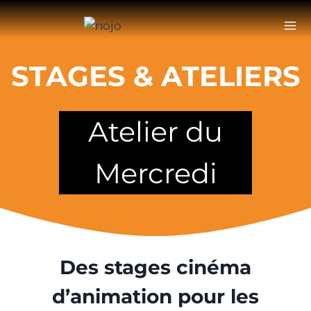
Aller
au
contenu
STAGES & ATELIERS
Atelier du
Mercredi
Des stages cinéma
d’animation pour les