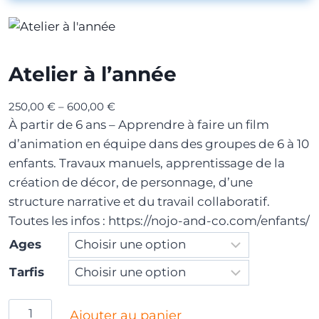
Atelier à l’année
250,00
€
–
600,00
€
À partir de 6 ans – Apprendre à faire un film
d’animation en équipe dans des groupes de 6 à 10
enfants. Travaux manuels, apprentissage de la
création de décor, de personnage, d’une
structure narrative et du travail collaboratif.
Toutes les infos : https://nojo-and-co.com/enfants/
Ages
Tarfis
q
Ajouter au panier